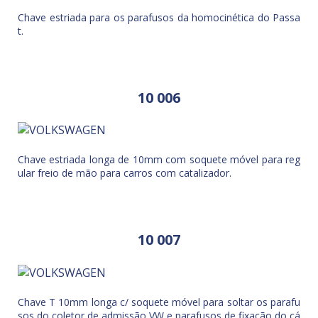
Chave estriada para os parafusos da homocinética do Passa
t.
10 006
Chave estriada longa de 10mm com soquete móvel para reg
ular freio de mão para carros com catalizador.
10 007
Chave T 10mm longa c/ soquete móvel para soltar os parafu
sos do coletor de admissão VW e parafusos de fixação do cá