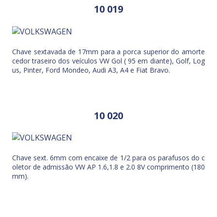
10 019
Chave sextavada de 17mm para a porca superior do amorte
cedor traseiro dos veículos VW Gol ( 95 em diante), Golf, Log
us, Pinter, Ford Mondeo, Audi A3, A4 e Fiat Bravo.
10 020
Chave sext. 6mm com encaixe de 1/2 para os parafusos do c
oletor de admissão VW AP 1.6,1.8 e 2.0 8V comprimento (180
mm).