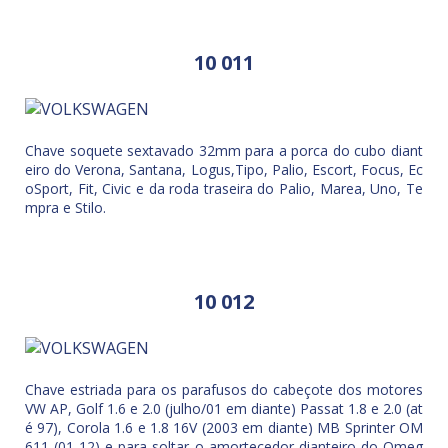
10 011
Chave soquete sextavado 32mm para a porca do cubo diant
eiro do Verona, Santana, Logus,Tipo, Palio, Escort, Focus, Ec
oSport, Fit, Civic e da roda traseira do Palio, Marea, Uno, Te
mpra e Stilo.
10 012
Chave estriada para os parafusos do cabeçote dos motores
VW AP, Golf 1.6 e 2.0 (julho/01 em diante) Passat 1.8 e 2.0 (at
é 97), Corola 1.6 e 1.8 16V (2003 em diante) MB Sprinter OM
611 (01-12) e para soltar o amortecedor dianteiro do Omeg