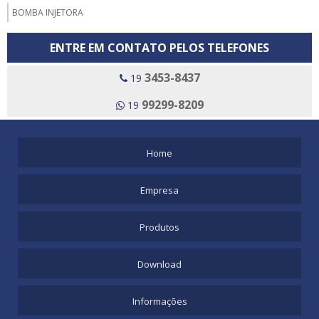
BOMBA INJETORA
ENTRE EM CONTATO PELOS TELEFONES
3453-8437
19
99299-8209
19
Home
Empresa
Produtos
Download
Informações