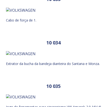
Cabo de força de 1.
10 034
Extrator da bucha da bandeja dianteira do Santana e Monza.
10 035
Jogo de ferramentas para sincronismo VW Amarok 2.0 16V di