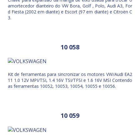
amortecedor dianteiro do VW Bora, Golf , Polo, Audi A3, For
d Fiesta (2002 em diante) e Escort (97 em diante) e Citroën C
3.
10 058
Kit de ferramentas para sincronizar os motores VW/Audi EA2
11 1.0 12V MPI/TSI, 1.4 16V TSI/TFSI e 1.6 16V MSI Contendo
as ferramentas 10052, 10053, 10054, 10055 e 10056.
10 059