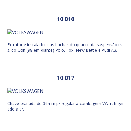
10 016
Extrator e instalador das buchas do quadro da suspensão tra
s. do Golf (98 em diante) Polo, Fox, New Bettle e Audi A3.
10 017
Chave estriada de 36mm p/ regular a cambagem VW refriger
ado a ar.