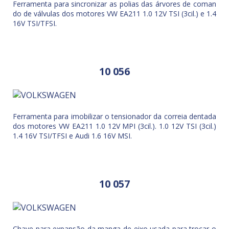
Ferramenta para sincronizar as polias das árvores de coman
do de válvulas dos motores VW EA211 1.0 12V TSI (3cil.) e 1.4
16V TSI/TFSI.
10 056
Ferramenta para imobilizar o tensionador da correia dentada
dos motores VW EA211 1.0 12V MPI (3cil.). 1.0 12V TSI (3cil.)
1.4 16V TSI/TFSI e Audi 1.6 16V MSI.
10 057
Chave para expansão da manga de eixo usada para trocar o