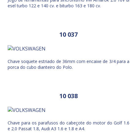
esel turbo 122 e 140 cv. e biturbo 163 e 180 cv.
10 037
Chave soquete estriado de 36mm com encaixe de 3/4 para a
porca do cubo dianteiro do Polo.
10 038
Chave para os parafusos do cabeçote do motor do Golf 1.6
e 2.0 Passat 1.8, Audi A3 1.6 e 1.8 e A4.