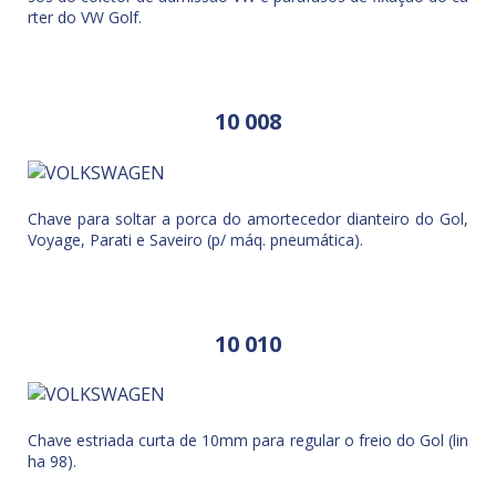
rter do VW Golf.
10 008
Chave para soltar a porca do amortecedor dianteiro do Gol,
Voyage, Parati e Saveiro (p/ máq. pneumática).
10 010
Chave estriada curta de 10mm para regular o freio do Gol (lin
ha 98).