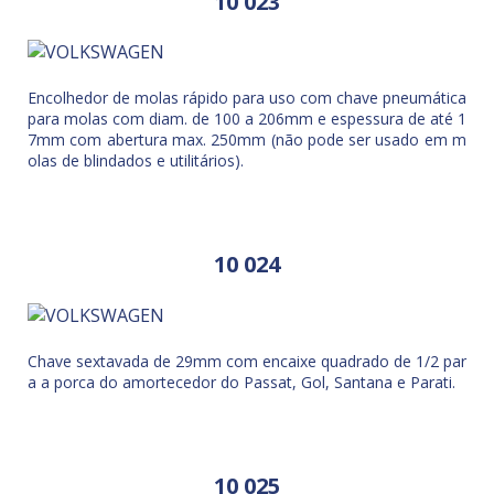
10 023
Encolhedor de molas rápido para uso com chave pneumática
para molas com diam. de 100 a 206mm e espessura de até 1
7mm com abertura max. 250mm (não pode ser usado em m
olas de blindados e utilitários).
10 024
Chave sextavada de 29mm com encaixe quadrado de 1/2 par
a a porca do amortecedor do Passat, Gol, Santana e Parati.
10 025