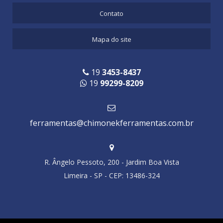
Contato
Mapa do site
19
3453-8437
19
99299-8209
ferramentas@chimonekferramentas.com.br
R. Ângelo Pessoto, 200 - Jardim Boa Vista
Limeira - SP - CEP: 13486-324