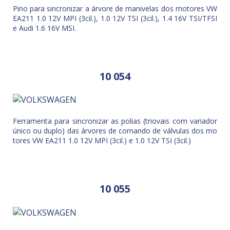
Pino para sincronizar a árvore de manivelas dos motores VW
EA211 1.0 12V MPI (3cil.), 1.0 12V TSI (3cil.), 1.4 16V TSI/TFSI
e Audi 1.6 16V MSI.
10 054
Ferramenta para sincronizar as polias (triovais com variador
único ou duplo) das árvores de comando de válvulas dos mo
tores VW EA211 1.0 12V MPI (3cil.) e 1.0 12V TSI (3cil.)
10 055