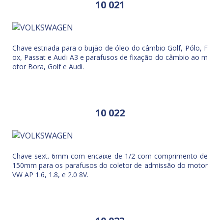
10 021
Chave estriada para o bujão de óleo do câmbio Golf, Pólo, F
ox, Passat e Audi A3 e parafusos de fixação do câmbio ao m
otor Bora, Golf e Audi.
10 022
Chave sext. 6mm com encaixe de 1/2 com comprimento de
150mm para os parafusos do coletor de admissão do motor
VW AP 1.6, 1.8, e 2.0 8V.