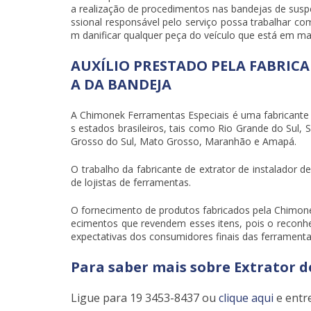
a realização de procedimentos nas bandejas de suspe
ssional responsável pelo serviço possa trabalhar c
m danificar qualquer peça do veículo que está em m
AUXÍLIO PRESTADO PELA FABRIC
A DA BANDEJA
A Chimonek Ferramentas Especiais é uma fabricante
s estados brasileiros, tais como Rio Grande do Sul, 
Grosso do Sul, Mato Grosso, Maranhão e Amapá.
O trabalho da fabricante de
extrator de instalador d
de lojistas de ferramentas.
O fornecimento de produtos fabricados pela Chimone
ecimentos que revendem esses itens, pois o reconh
expectativas dos consumidores finais das ferramenta
Para saber mais sobre Extrator d
Ligue para
19 3453-8437
ou
clique aqui
e entr