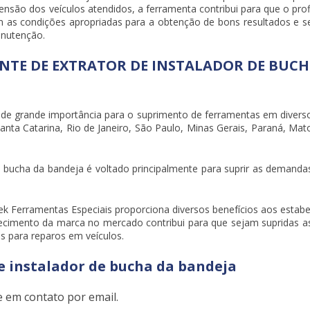
nsão dos veículos atendidos, a ferramenta contribui para que o prof
om as condições apropriadas para a obtenção de bons resultados e s
anutenção.
ANTE DE EXTRATOR DE INSTALADOR DE BUCH
 de grande importância para o suprimento de ferramentas em divers
Santa Catarina, Rio de Janeiro, São Paulo, Minas Gerais, Paraná, Mat
e bucha da bandeja
é voltado principalmente para suprir as demanda
k Ferramentas Especiais proporciona diversos benefícios aos estabe
ecimento da marca no mercado contribui para que sejam supridas a
s para reparos em veículos.
e instalador de bucha da bandeja
e em contato por email.