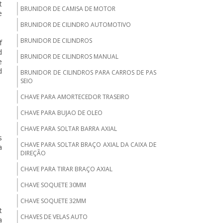
t
BRUNIDOR DE CAMISA DE MOTOR
e
BRUNIDOR DE CILINDRO AUTOMOTIVO
BRUNIDOR DE CILINDROS
f
d
BRUNIDOR DE CILINDROS MANUAL
e
d
BRUNIDOR DE CILINDROS PARA CARROS DE PAS
SEIO
CHAVE PARA AMORTECEDOR TRASEIRO
CHAVE PARA BUJAO DE OLEO
CHAVE PARA SOLTAR BARRA AXIAL
s
CHAVE PARA SOLTAR BRAÇO AXIAL DA CAIXA DE
a
DIREÇÃO
CHAVE PARA TIRAR BRAÇO AXIAL
CHAVE SOQUETE 30MM
CHAVE SOQUETE 32MM
t
CHAVES DE VELAS AUTO
a